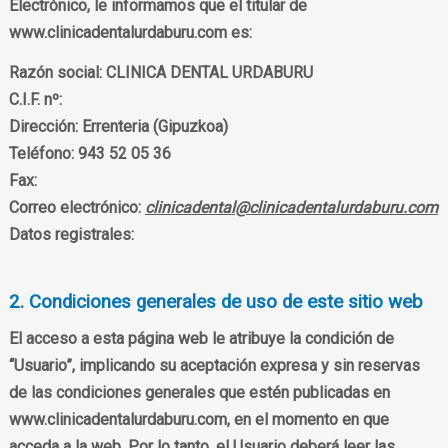
Electrónico, le informamos que el titular de
www.clinicadentalurdaburu.com es:
Razón social:
CLINICA DENTAL URDABURU
C.I.F. nº:
Dirección:
Errenteria (Gipuzkoa)
Teléfono:
943 52 05 36
Fax:
Correo electrónico:
clinicadental@clinicadentalurdaburu.com
Datos registrales:
2. Condiciones generales de uso de este sitio web
El acceso a esta página web le atribuye la condición de
“Usuario”, implicando su aceptación expresa y sin reservas
de las condiciones generales que estén publicadas en
www.clinicadentalurdaburu.com, en el momento en que
acceda a la web. Por lo tanto, el Usuario deberá leer las