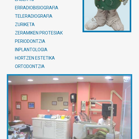
ERRADIOBISIOGRAFIA
TELERADIOGRAFIA
ZURIKETA
ZERAMIKEN PROTESIAK
PERIODONTZIA
INPLANTOLOGIA
HORTZEN ESTETIKA
ORTODONTZIA