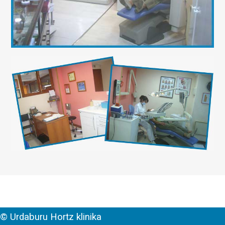
© Urdaburu Hortz klinika